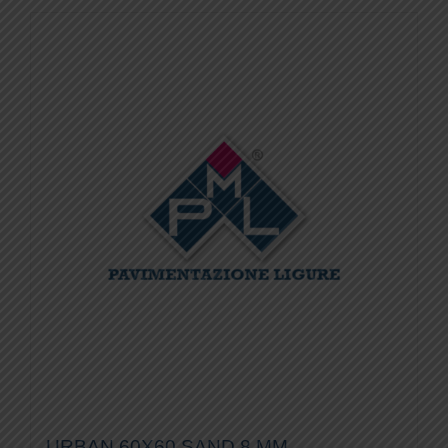
URBAN 60X60 SAND 8 MM