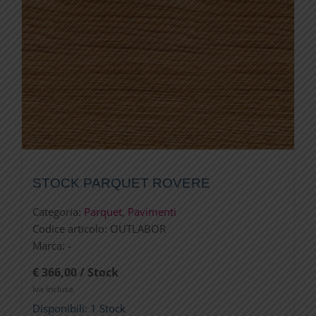
STOCK PARQUET ROVERE
Categoria:
Parquet
,
Pavimenti
Codice articolo:
OUTLABOR
Marca:
-
€ 366,00 / Stock
Iva inclusa
Disponibili: 1 Stock