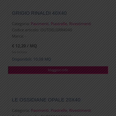
GRIGIO RINALDI 40X40
Categoria:
Pavimenti
,
Piastrelle
,
Rivestimenti
Codice articolo:
OUTDELGRR4040
Marca:
-
€ 12,20 / MQ
Iva inclusa
Disponibili: 10,08 MQ
Maggiori info
LE OSSIDIANE OPALE 20X40
Categoria:
Pavimenti
,
Piastrelle
,
Rivestimenti