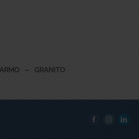
RMO – GRANITO