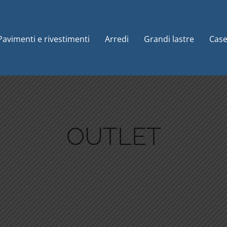
Pavimenti e rivestimenti
Arredi
Grandi lastre
Case
OUTLET