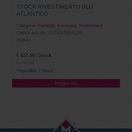
STOCK RIVESTIMENTO BLU
ATLANTICO
Categoria:
Piastrelle
,
Pavimenti
,
Rivestimenti
Codice articolo:
OUTDSTBA912IS
Marca:
-
€ 427,00 / Stock
Iva inclusa
Disponibili: 1 Stock
Maggiori info