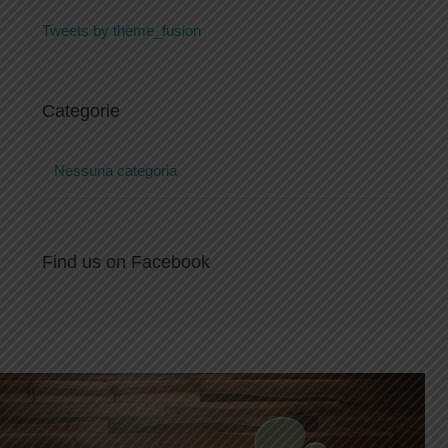
Tweets by theme_fusion
Categorie
Nessuna categoria
Find us on Facebook