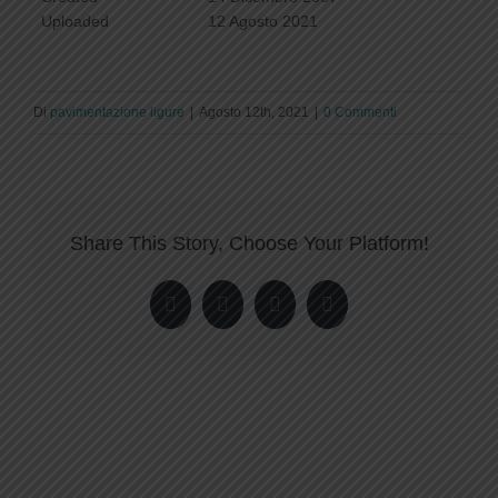
Uploaded
12 Agosto 2021
Di
pavimentazione ligure
|
Agosto 12th, 2021
|
0 Commenti
Share This Story, Choose Your Platform!
Facebook
Twitter
LinkedIn
Pinterest