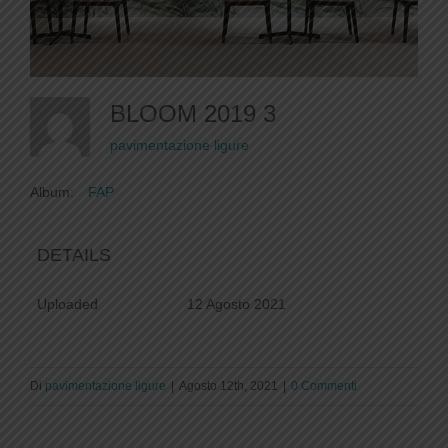
BLOOM 2019 3
pavimentazione ligure
Album:
FAP
DETAILS
Uploaded
12 Agosto 2021
Di
pavimentazione ligure
|
Agosto 12th, 2021
|
0 Commenti