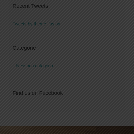
Recent Tweets
Tweets by theme_fusion
Categorie
Nessuna categoria
Find us on Facebook