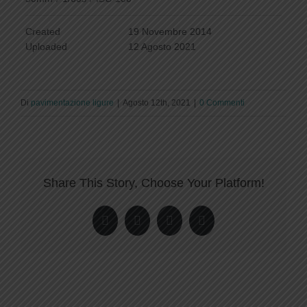
Created
19 Novembre 2014
Uploaded
12 Agosto 2021
Di
pavimentazione ligure
|
Agosto 12th, 2021
|
0 Commenti
Share This Story, Choose Your Platform!
Facebook
Twitter
LinkedIn
Pinterest