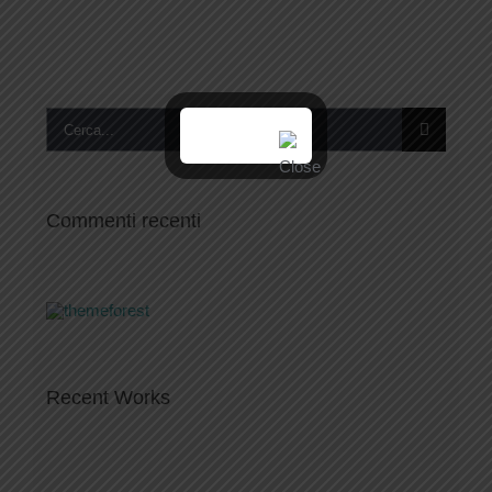
Cerca
per:
Commenti recenti
Recent Works