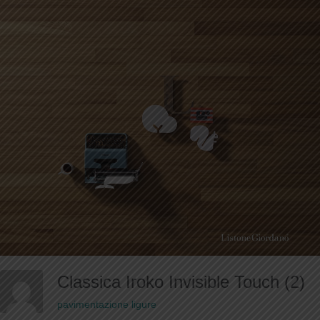
Classica Iroko Invisible Touch (2)
pavimentazione ligure