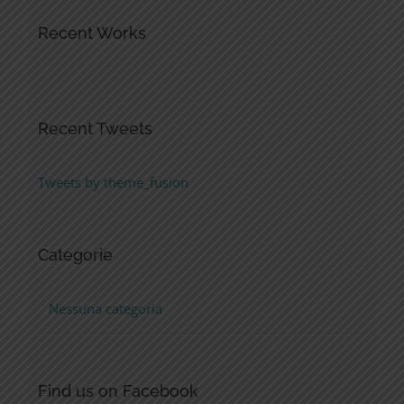
Recent Works
Recent Tweets
Tweets by theme_fusion
Categorie
Nessuna categoria
Find us on Facebook