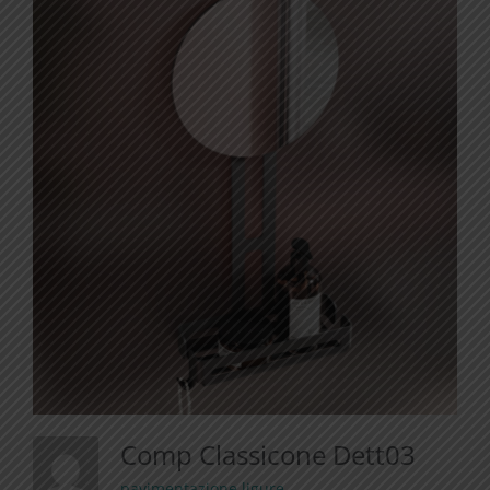
Comp Classicone Dett03
pavimentazione ligure