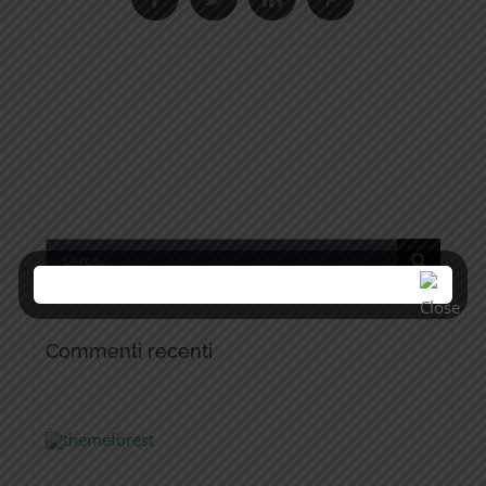
Facebook
Twitter
LinkedIn
Pinterest
Cerca
per:
Commenti recenti