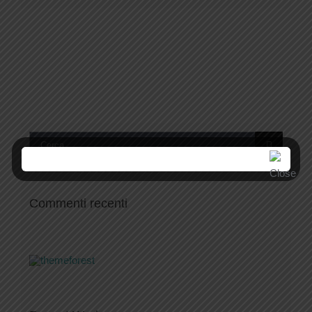
Cerca
per:
Commenti recenti