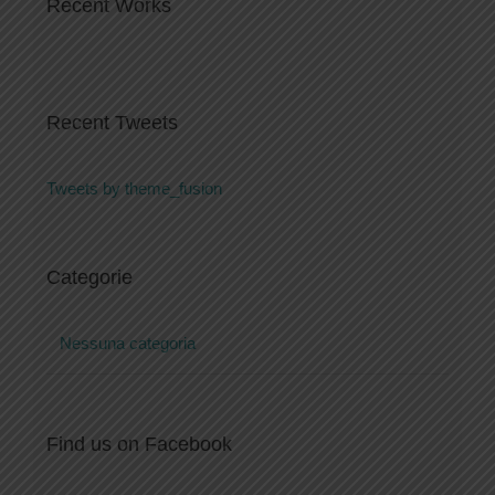
Recent Works
Recent Tweets
Tweets by theme_fusion
Categorie
Nessuna categoria
Find us on Facebook