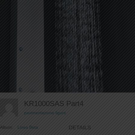
KR1000SAS Part4
pavimentazione ligure
DETAILS
Album:
Linea Beta