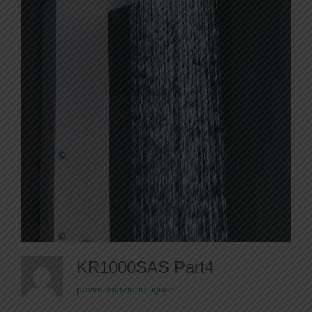
KR1000SAS Part4
pavimentazione ligure