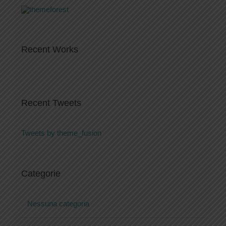
Recent Works
Recent Tweets
Tweets by theme_fusion
Categorie
Nessuna categoria