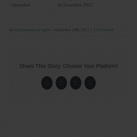
Uploaded
16 Dicembre 2021
Di
pavimentazione ligure
|
Dicembre 16th, 2021
|
0 Commenti
Share This Story, Choose Your Platform!
Facebook
Twitter
LinkedIn
Pinterest