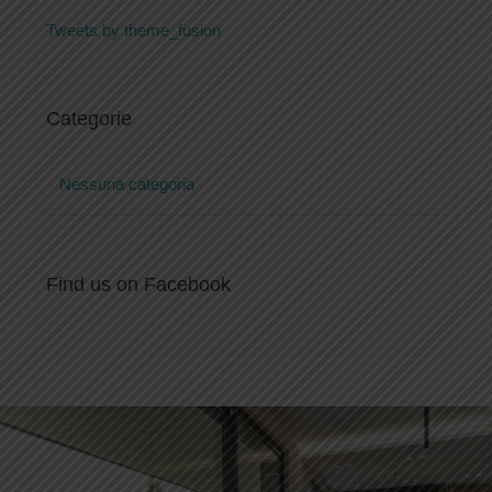
Tweets by theme_fusion
Categorie
Nessuna categoria
Find us on Facebook