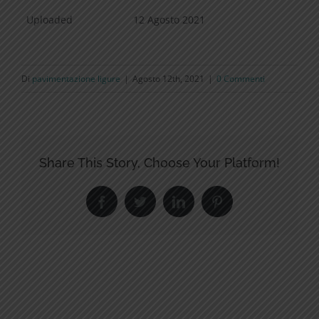
Uploaded
12 Agosto 2021
Di
pavimentazione ligure
|
Agosto 12th, 2021
|
0 Commenti
Share This Story, Choose Your Platform!
Facebook
Twitter
LinkedIn
Pinterest