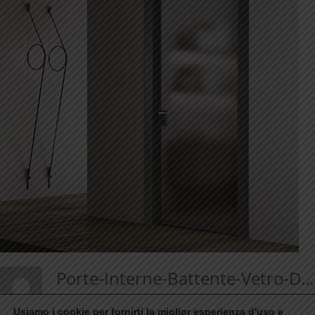
Porte-Interne-Battente-Vetro-Door-Glass-Grafite-Bertolotto-Effetto-Legno
pavimentazione ligure
Usiamo i cookie per fornirti la miglior esperienza d'uso e