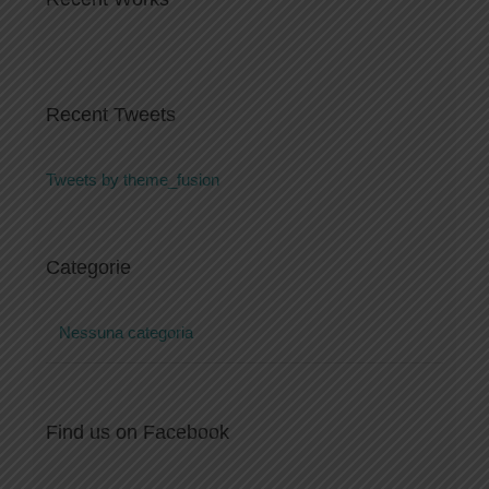
Recent Tweets
Tweets by theme_fusion
Categorie
Nessuna categoria
Find us on Facebook