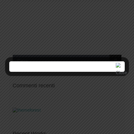
Cerca
per:
Commenti recenti
Recent Works